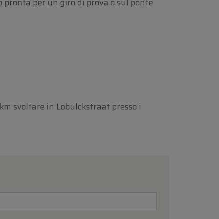
 pronta per un giro di prova o sul ponte
 km svoltare in Lobulckstraat presso i