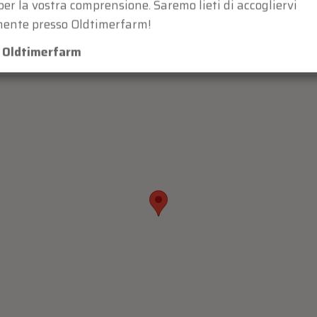
per la vostra comprensione. Saremo lieti di accogliervi
ente presso Oldtimerfarm!
m Oldtimerfarm