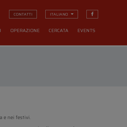
CONTATTI
ITALIANO
I
OPERAZIONE
CERCATA
EVENTS
e nei festivi.