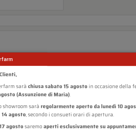
rfarm
Clienti,
erfarm sarà
chiusa sabato 15 agosto
in occasione della f
agosto (Assunzione di Maria)
.
ro showroom sarà
regolarmente aperto da lunedì 10 agos
 14 agosto
, secondo i consueti orari di apertura.
17 agosto
saremo
aperti esclusivamente su appuntame