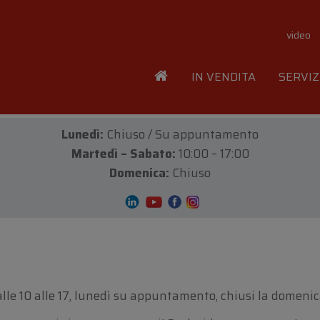
video
IN VENDITA
SERVIZ
Lunedì:
Chiuso / Su appuntamento
Martedì – Sabato:
10:00 – 17:00
Domenica:
Chiuso
e 10 alle 17, lunedì su appuntamento, chiusi la domenica 