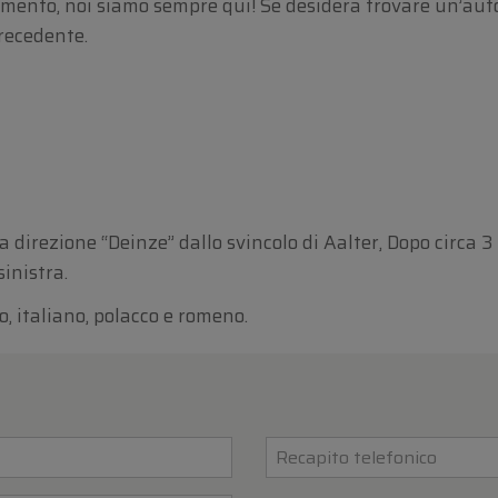
ento, noi siamo sempre qui! Se desidera trovare un’auto
precedente.
 direzione “Deinze” dallo svincolo di Aalter, Dopo circa 3
sinistra.
o, italiano, polacco e romeno.