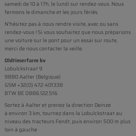
samedi de 10 à 17h, le lundi sur rendez-vous. Nous
fermons le dimanche et les jours fériés.
N'hésitez pas à nous rendre visite, avec ou sans
rendez-vous ! Si vous souhaitez que nous préparions
une voiture sur le pont pour un essai sur route,
merci de nous contacter la veille.
Oldtimerfarm bv
Lobulckstraat 9
9880 Aalter (Belgique)
GSM
+32(0) 472 401338
BTW BE 0886.122.516
Sortez à Aalter et prenez la direction Deinze
à environ 3 km, tournez dans la Lobulckstraat au
niveau des tracteurs Fendt, puis environ 500 m plus
loin à gauche