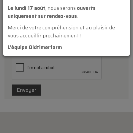
Le lundi 17 août
, nous serons
ouverts
uniquement sur rendez-vous
.
Merci de votre compréhension et au plaisir de
vous accueillir prochainement !
Annexe:
L'équipe Oldtimerfarm