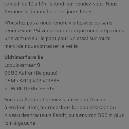
samedi de 10 à 17h, le lundi sur rendez-vous. Nous
fermons le dimanche et les jours fériés.
N'hésitez pas à nous rendre visite, avec ou sans
rendez-vous ! Si vous souhaitez que nous préparions
une voiture sur le pont pour un essai sur route,
merci de nous contacter la veille.
Oldtimerfarm bv
Lobulckstraat 9
9880 Aalter (Belgique)
GSM
+32(0) 472 401338
BTW BE 0886.122.516
Sortez à Aalter et prenez la direction Deinze
à environ 3 km, tournez dans la Lobulckstraat au
niveau des tracteurs Fendt, puis environ 500 m plus
loin à gauche