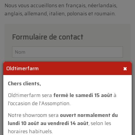
Nous vous accueillons en français, néerlandais,
anglais, allemand, italien, polonais et roumain.
Formulaire de contact
×
Oldtimerfarm
Chers clients,
Oldtimerfarm sera
fermé le samedi 15 août
à
l'occasion de l'Assomption.
Notre showroom sera
ouvert normalement du
lundi 10 août au vendredi 14 août
, selon les
horaires habituels.