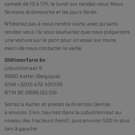
samedi de 10 à 17h, le lundi sur rendez-vous. Nous
fermons le dimanche et les jours fériés.
N'hésitez pas à nous rendre visite, avec ou sans
rendez-vous ! Si vous souhaitez que nous préparions
une voiture sur le pont pour un essai sur route,
merci de nous contacter la veille.
Oldtimerfarm bv
Lobulckstraat 9
9880 Aalter (Belgique)
GSM
+32(0) 472 401338
BTW BE 0886.122.516
Sortez à Aalter et prenez la direction Deinze
à environ 3 km, tournez dans la Lobulckstraat au
niveau des tracteurs Fendt, puis environ 500 m plus
loin à gauche