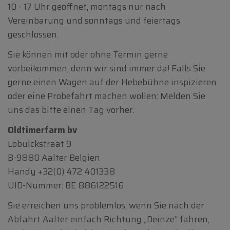
10 - 17 Uhr geöffnet, montags nur nach
Vereinbarung und sonntags und feiertags
geschlossen.
Sie können mit oder ohne Termin gerne
vorbeikommen, denn wir sind immer da! Falls Sie
gerne einen Wagen auf der Hebebühne inspizieren
oder eine Probefahrt machen wollen: Melden Sie
uns das bitte einen Tag vorher.
Oldtimerfarm bv
Lobulckstraat 9
B-9880 Aalter Belgien
Handy
+32(0) 472 401338
UID-Nummer: BE 886122516
Sie erreichen uns problemlos, wenn Sie nach der
Abfahrt Aalter einfach Richtung „Deinze“ fahren,