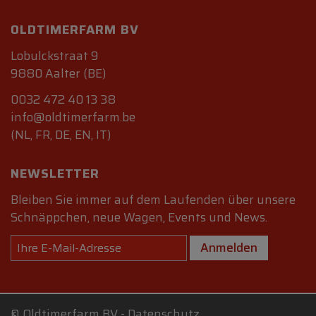
OLDTIMERFARM BV
Lobulckstraat 9
9880 Aalter (BE)
0032 472 40 13 38
info@oldtimerfarm.be
(NL, FR, DE, EN, IT)
NEWSLETTER
Bleiben Sie immer auf dem Laufenden über unsere
Schnäppchen, neue Wagen, Events und News.
Anmelden
©
Oldtimerfarm BV
-
Datenschutz