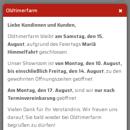
×
Oldtimerfarm
Liebe Kundinnen und Kunden,
Oldtimerfarm bleibt
am Samstag, den 15.
August
, aufgrund des Feiertags
Mariä
Himmelfahrt
geschlossen.
Unser Showroom ist
von Montag, den 10. August,
Anhang:
bis einschließlich Freitag, den 14. August
, zu den
gewohnten Öffnungszeiten geöffnet.
Am Montag, den 17. August,
sind wir
nur nach
Terminvereinbarung
geöffnet.
Vielen Dank für Ihr Verständnis. Wir freuen uns
darauf, Sie bald wieder bei Oldtimerfarm
begrüßen zu dürfen!