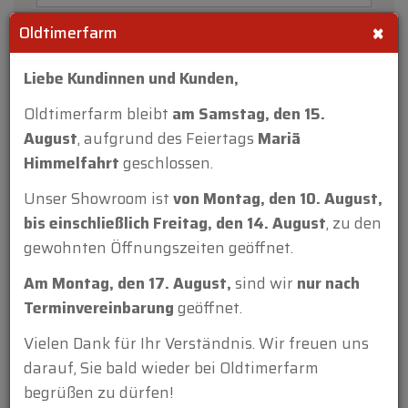
×
Oldtimerfarm
Liebe Kundinnen und Kunden,
Oldtimerfarm bleibt
am Samstag, den 15.
August
, aufgrund des Feiertags
Mariä
Himmelfahrt
geschlossen.
Unser Showroom ist
von Montag, den 10. August,
Anhang:
bis einschließlich Freitag, den 14. August
, zu den
gewohnten Öffnungszeiten geöffnet.
Am Montag, den 17. August,
sind wir
nur nach
Terminvereinbarung
geöffnet.
Vielen Dank für Ihr Verständnis. Wir freuen uns
darauf, Sie bald wieder bei Oldtimerfarm
begrüßen zu dürfen!