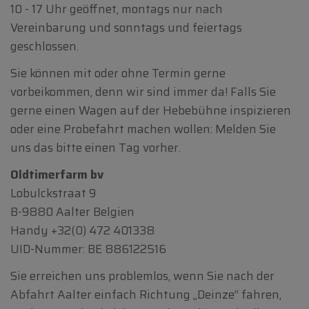
10 - 17 Uhr geöffnet, montags nur nach
Vereinbarung und sonntags und feiertags
geschlossen.
Sie können mit oder ohne Termin gerne
vorbeikommen, denn wir sind immer da! Falls Sie
gerne einen Wagen auf der Hebebühne inspizieren
oder eine Probefahrt machen wollen: Melden Sie
uns das bitte einen Tag vorher.
Oldtimerfarm bv
Lobulckstraat 9
B-9880 Aalter Belgien
Handy
+32(0) 472 401338
UID-Nummer: BE 886122516
Sie erreichen uns problemlos, wenn Sie nach der
Abfahrt Aalter einfach Richtung „Deinze“ fahren,