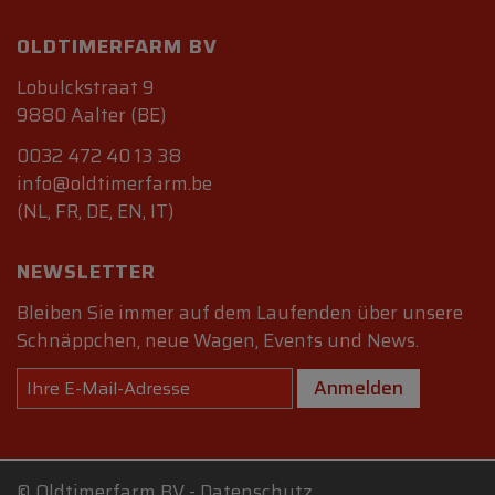
OLDTIMERFARM BV
Lobulckstraat 9
9880 Aalter (BE)
0032 472 40 13 38
info@oldtimerfarm.be
(NL, FR, DE, EN, IT)
NEWSLETTER
Bleiben Sie immer auf dem Laufenden über unsere
Schnäppchen, neue Wagen, Events und News.
Anmelden
©
Oldtimerfarm BV
-
Datenschutz