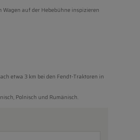
nen Wagen auf der Hebebühne inspizieren
nach etwa 3 km bei den Fendt-Traktoren in
enisch, Polnisch und Rumänisch.