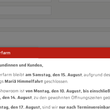
rfarm
Kundinnen und Kunden,
erfarm bleibt
am Samstag, den 15. August
, aufgrund de
ags
Mariä Himmelfahrt
geschlossen.
Showroom ist
von Montag, den 10. August, bis einschließ
, den 14. August
, zu den gewohnten Öffnungszeiten geö
tag, den 17. August,
sind wir
nur nach Terminvereinba