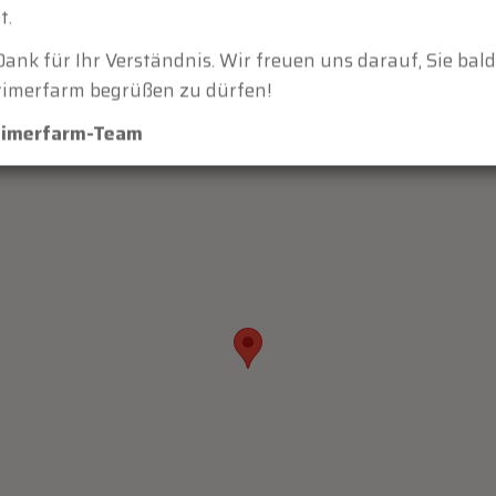
t.
Dank für Ihr Verständnis. Wir freuen uns darauf, Sie bal
timerfarm begrüßen zu dürfen!
dtimerfarm-Team