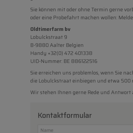
Sie können mit oder ohne Termin gerne vor
oder eine Probefahrt machen wollen: Melden
Oldtimerfarm bv
Lobulckstraat 9
B-9880 Aalter Belgien
Handy
+32(0) 472 401338
UID-Nummer: BE 886122516
Sie erreichen uns problemlos, wenn Sie nac
die Lobulckstraat einbiegen und etwa 500 m
Wir stehen Ihnen gerne Rede und Antwort au
Kontaktformular