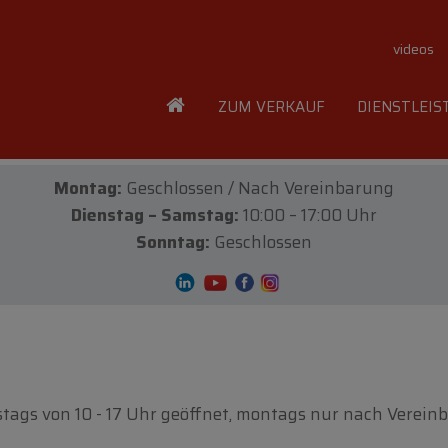
videos
ZUM VERKAUF
DIENSTLEI
Montag:
Geschlossen / Nach Vereinbarung
Dienstag – Samstag:
10:00 – 17:00 Uhr
Sonntag:
Geschlossen
ags von 10 - 17 Uhr geöffnet, montags nur nach Verein