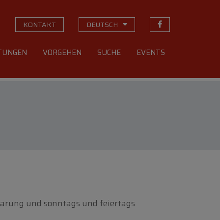
KONTAKT
DEUTSCH
STUNGEN
VORGEHEN
SUCHE
EVENTS
barung und sonntags und feiertags