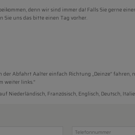
beikommen, denn wir sind immer da! Falls Sie gerne ei
 Sie uns das bitte einen Tag vorher.
h der Abfahrt Aalter einfach Richtung „Deinze“ fahren, 
 weiter links.”
f Niederländisch, Französisch, Englisch, Deutsch, Itali